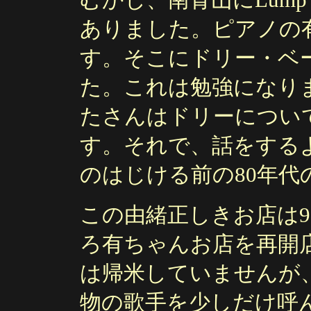
ありました。ピアノの
す。そこにドリー・ベ
た。これは勉強になり
たさんはドリーについ
す。それで、話をする
のはじける前の80年代
この由緒正しきお店は
ろ有ちゃんお店を再開
は帰米していませんが
物の歌手を少しだけ呼