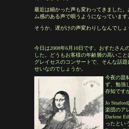
最近は細かった声も変わってきました。
ム感のある声で唄うようになっています
そうか、遅がけの声変わりしなんでしょ
今日は2008年6月10日です。おすたさんの15回目のコ
した。どうもお客様の年齢層の高いこと
グレイセスのコンサートで、そんな話題
せいなのでしょうか。
今夜の題
ず、勉強し
存知です
Jo Stta
楽団のアレ
Darlene
ったという