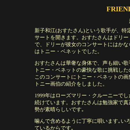
FRIEN
新子和江(おすたさん)という歌手が、特
サートを開きます。おすたさんはドリー
で、ドリーが彼女のコンサートにはかなら
はトニー・ベネットでした。
おすたさんは華奢な身体で、声も細い歌
トニー・ベネットの豪快な歌に挑戦した
このコンサートにトニー・ベネットの画
トニー画伯の紹介をしました。
1999年はローズマリー・クルーニーでし
続けています。おすたさんは勉強家で真
勢が素晴らしいです｡
噛んで含めるように丁寧に唄います｡い
ているからです｡