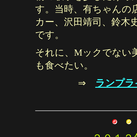
す。当時、有ちゃんの
カー、沢田靖司、鈴木
です。
それに、Mックでない
も食べたい。
⇒
ランプラ