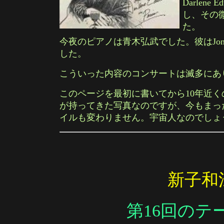
Darlen
し、その
た。
今夜のピアノは青木弘武でした。彼はJon
した。
こういった内容のコンサートは滅多にあ
このページを最初に書いてから10年近
が持ってきた写真なのですが、今もまっ
イルも変わりません。宇宙人なのでしょうか？(
新子和
第16回のテーマ