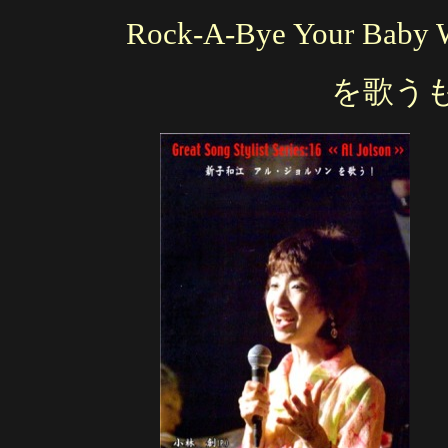
Rock-A-Bye Your Baby 
を歌う