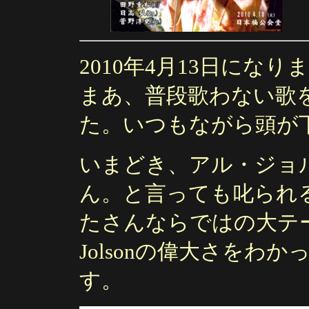
2010年4月13日にな
まあ、普段歌わない歌
た。いつもながら頭が
いまどき、アル・ジョ
ん。と言っても叱られ
たさんならではの大テ
Jolsonの偉大さをわ
す。