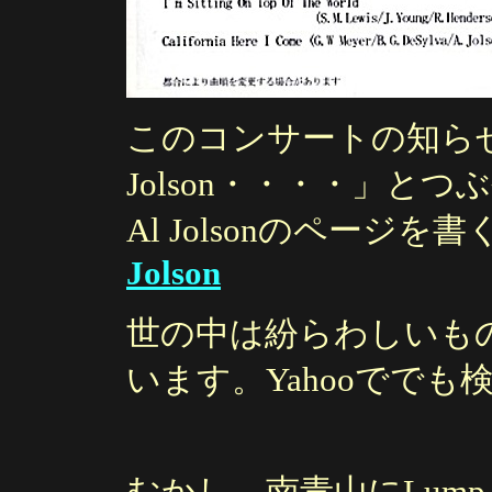
このコンサートの知ら
Jolson・・・・」と
Al Jolsonのページ
Jolson
世の中は紛らわしいもので
います。Yahooでで
むかし、南青山にLump