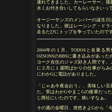
連れてきました。カーレーサー、後
永くお付き合いしてもらいなさいっ
オージーサンズのメンバーの誕生日
なりました。彼はレーシング・ドラ
走るたびにトップを争っていたので
2004年の１月、TODOSと名乗
OZSONSのBBSに書き込みがあ
ヨーク在住のジャズ好き人間です。
に２月に１週間ばかりの仕事がらみ
にわかGに電話がありました。
「じゃあ今夜会おう」、美味しい豆
た。実はわかGやまこGの後輩だっ
じ商社にいたのです。狭いすなぁ。
その週の金曜日、突然きよGから「今