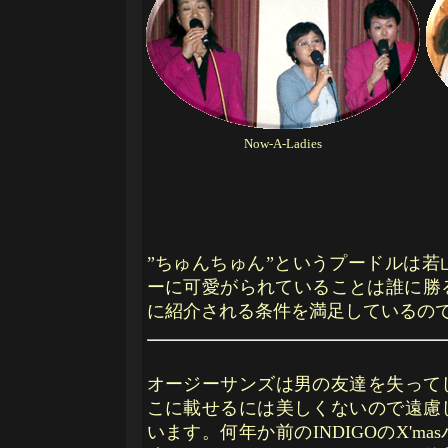
Now-A-Ladies
”ちゅんちゅん”というプードルは
ーに可愛がられていることは誰に勝
に紹介される条件を満足しているの
オージーサンズは男の友達を失って
こに載せるには美しくないので遠慮
います。何年か前のINDIGOのX'm