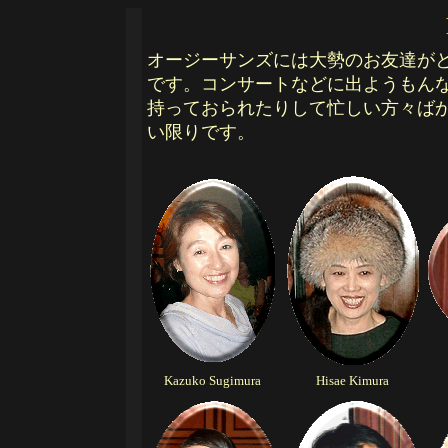
オージーサンズには大勢のお友達が
です。コンサートなどに出ようもん
持っておられたりして忙しい方々ば
い限りです。
Kazuko Sugimura
Hisae Kimura